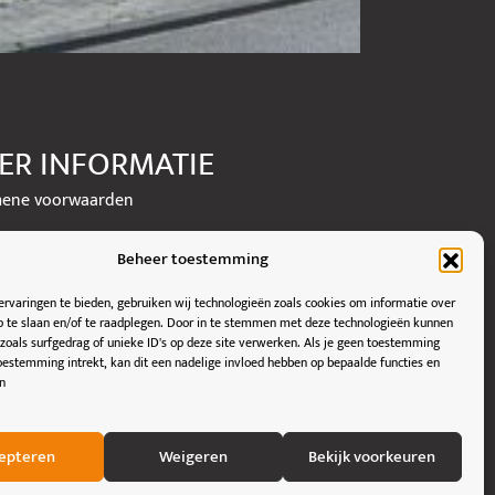
ER INFORMATIE
ene voorwaarden
yverklaring
Beheer toestemming
rvaringen te bieden, gebruiken wij technologieën zoals cookies om informatie over
p te slaan en/of te raadplegen. Door in te stemmen met deze technologieën kunnen
zoals surfgedrag of unieke ID's op deze site verwerken. Als je geen toestemming
oestemming intrekt, kan dit een nadelige invloed hebben op bepaalde functies en
n
epteren
Weigeren
Bekijk voorkeuren