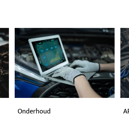
A
Onderhoud