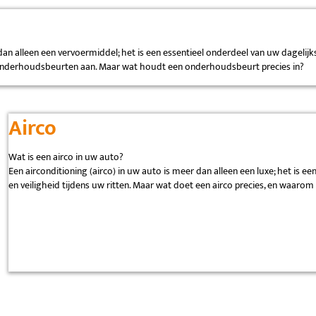
dan alleen een vervoermiddel; het is een essentieel onderdeel van uw dagelij
de onderhoudsbeurten aan. Maar wat houdt een onderhoudsbeurt precies in?
Airco
Wat is een airco in uw auto?
Een airconditioning (airco) in uw auto is meer dan alleen een luxe; het is 
en veiligheid tijdens uw ritten. Maar wat doet een airco precies, en waarom 