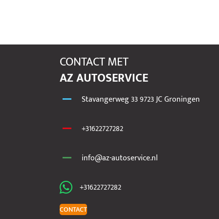
CONTACT MET
AZ AUTOSERVICE
Stavangerweg 33 9723 JC Groningen
+31622727282
info@az-autoservice.nl
+31622727282
CONTACT