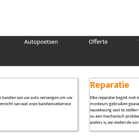
Autopoetsen
Offerte
Reparatie
 de banden van uw auto vervangen om uw
Elke reparatie begint met 
overzicht van wat onze bandwisselservice
monteurs gebruiken geava
nauwkeurig vast te stellen
nu een mechanisch problee
anders is, we vinden de oor