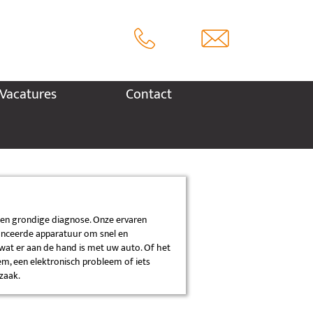
Vacatures
Contact
een grondige diagnose. Onze ervaren
nceerde apparatuur om snel en
 wat er aan de hand is met uw auto. Of het
m, een elektronisch probleem of iets
zaak.