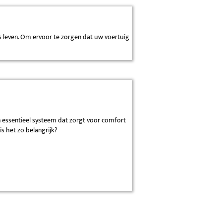
ks leven. Om ervoor te zorgen dat uw voertuig
een essentieel systeem dat zorgt voor comfort
is het zo belangrijk?